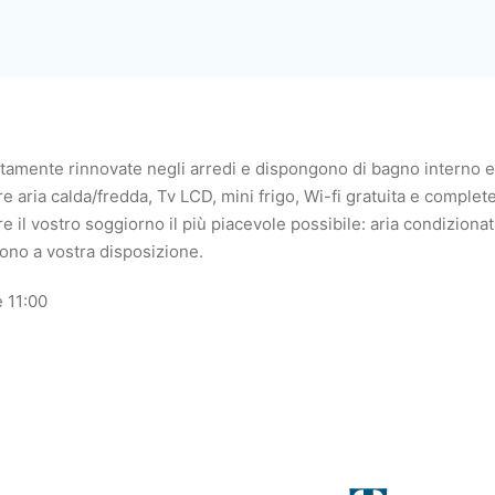
amente rinnovate negli arredi e dispongono di bagno interno e t
aria calda/fredda, Tv LCD, mini frigo, Wi-fi gratuita e complete
il vostro soggiorno il più piacevole possibile: aria condizionat
 sono a vostra disposizione.
 11:00