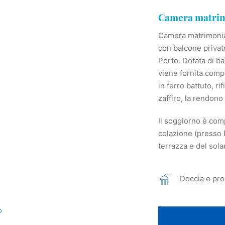
Camera matrimo
Camera matrimonial
con balcone privat
Porto. Dotata di ba
viene fornita compl
in ferro battuto, ri
zaffiro, la rendon
Il soggiorno è com
colazione (presso 
terrazza e del sol
Doccia e pro