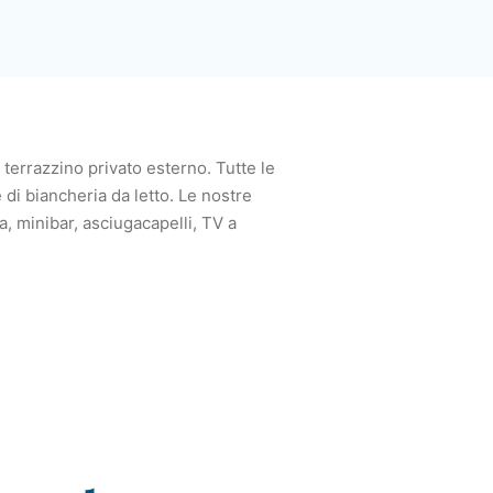
errazzino privato esterno. Tutte le
 di biancheria da letto. Le nostre
a, minibar, asciugacapelli, TV a