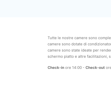
Tutte le nostre camere sono complet
camere sono dotate di condizionatore 
camere sono state ideate per rendere 
schermo piatto e altre facilitazioni,
Check-in
ore 14:00 -
Check-out
ore