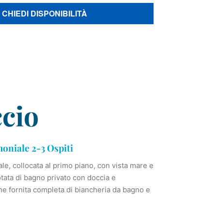
CHIEDI DISPONIBILITÀ
ccio
niale 2-3 Ospiti
e, collocata al primo piano, con vista mare e
otata di bagno privato con doccia e
ene fornita completa di biancheria da bagno e