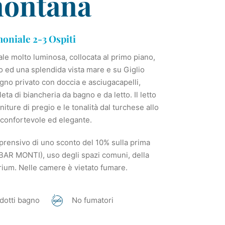
ontana
niale 2-3 Ospiti
e molto luminosa, collocata al primo piano,
o ed una splendida vista mare e su Giglio
gno privato con doccia e asciugacapelli,
eta di biancheria da bagno e da letto. Il letto
finiture di pregio e le tonalità dal turchese allo
o confortevole ed elegante.
prensivo di uno sconto del 10% sulla prima
BAR MONTI), uso degli spazi comuni, della
arium. Nelle camere è vietato fumare.
dotti bagno
No fumatori