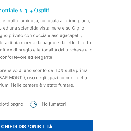
niale 2-3-4 Ospiti
e molto luminosa, collocata al primo piano,
o ed una splendida vista mare e su Giglio
gno privato con doccia e asciugacapelli,
eta di biancheria da bagno e da letto. Il letto
finiture di pregio e le tonalità dal turchese allo
o confortevole ed elegante.
prensivo di uno sconto del 10% sulla prima
BAR MONTI), uso degli spazi comuni, della
arium. Nelle camere è vietato fumare.
dotti bagno
No fumatori
CHIEDI DISPONIBILITÀ