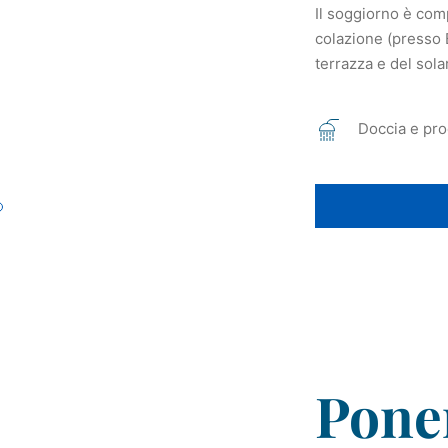
Il soggiorno è com
colazione (presso 
terrazza e del sol
Doccia e pro
Pone