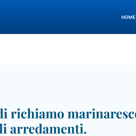
HOME
di richiamo marinaresco
li arredamenti.