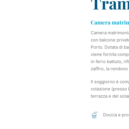
Tram
Camera matrimo
Camera matrimonial
con balcone privat
Porto. Dotata di ba
viene fornita compl
in ferro battuto, ri
zaffiro, la rendon
Il soggiorno è com
colazione (presso 
terrazza e del sol
Doccia e pro