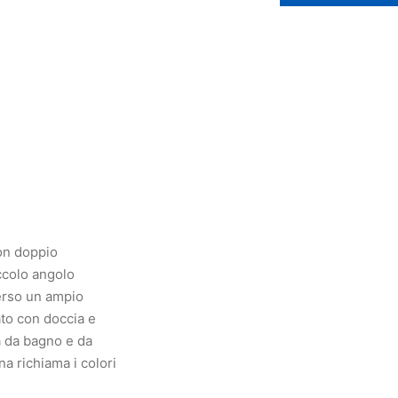
con doppio
ccolo angolo
verso un ampio
to con doccia e
a da bagno e da
na richiama i colori